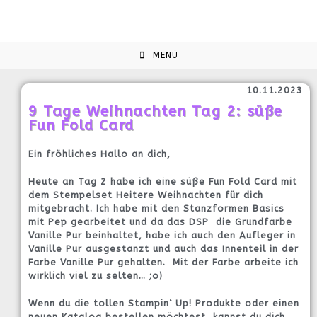
MENÜ
10.11.2023
9 Tage Weihnachten Tag 2: süße
Fun Fold Card
Ein fröhliches Hallo an dich,
Heute an Tag 2 habe ich eine süße Fun Fold Card mit
dem Stempelset Heitere Weihnachten für dich
mitgebracht. Ich habe mit den Stanzformen Basics
mit Pep gearbeitet und da das DSP die Grundfarbe
Vanille Pur beinhaltet, habe ich auch den Aufleger in
Vanille Pur ausgestanzt und auch das Innenteil in der
Farbe Vanille Pur gehalten. Mit der Farbe arbeite ich
wirklich viel zu selten… ;o)
Wenn du die tollen Stampin‘ Up! Produkte oder einen
neuen Katalog bestellen möchtest, kannst du dich