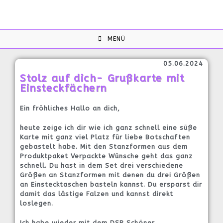
MENÜ
05.06.2024
Stolz auf dich- Grußkarte mit
Einsteckfächern
Ein fröhliches Hallo an dich,
heute zeige ich dir wie ich ganz schnell eine süße
Karte mit ganz viel Platz für liebe Botschaften
gebastelt habe. Mit den Stanzformen aus dem
Produktpaket Verpackte Wünsche geht das ganz
schnell. Du hast in dem Set drei verschiedene
Größen an Stanzformen mit denen du drei Größen
an Einstecktaschen basteln kannst. Du ersparst dir
damit das lästige Falzen und kannst direkt
loslegen.
Ich habe wieder mit dem DSP Schöner