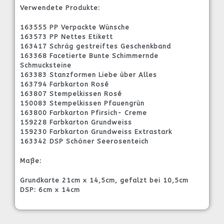
Verwendete Produkte:
163555 PP Verpackte Wünsche
163573 PP Nettes Etikett
163417 Schräg gestreiftes Geschenkband
163368 Facetierte Bunte Schimmernde
Schmucksteine
163383 Stanzformen Liebe über Alles
163794 Farbkarton Rosé
163807 Stempelkissen Rosé
150083 Stempelkissen Pfauengrün
163800 Farbkarton Pfirsich- Creme
159228 Farbkarton Grundweiss
159230 Farbkarton Grundweiss Extrastark
163342 DSP Schöner Seerosenteich
Maße:
Grundkarte 21cm x 14,5cm, gefalzt bei 10,5cm
DSP: 6cm x 14cm