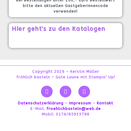
Bei Bestellungen unter 200,- Euro Bestellwert
bitte den aktuellen Gastgeberinnencode
verwenden!
Hier geht's zu den Katalogen
Copyright 2026 – Kerstin Müller
fröhlich basteln – Gute Laune mit Stampin‘ Up!
Datenschutzerklärung
–
Impressum
–
Kontakt
E-Mail:
froehlichbasteln@web.de
Mobil: 0176/85933788